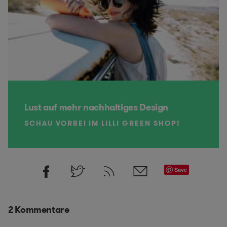
Lust auf mehr nachhaltiges Design
SCHAU VORBEI IM LILLI GREEN SHOP!
Save
2 Kommentare