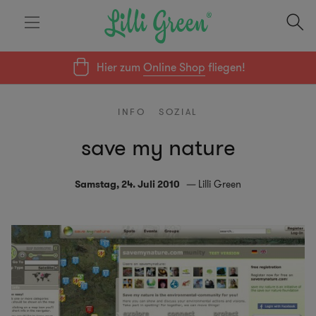
Hier zum
Online Shop
fliegen!
INFO
SOZIAL
save my nature
Samstag, 24. Juli 2010
Lilli Green