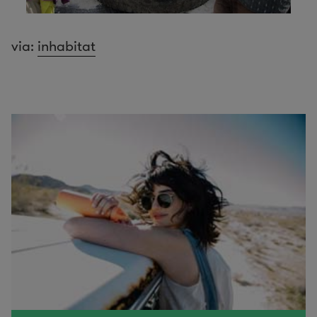
via:
inhabitat