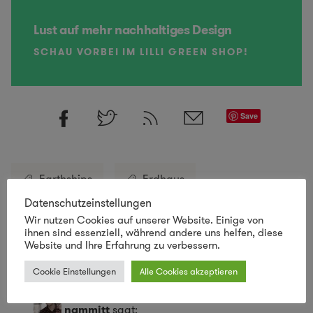
Lust auf mehr nachhaltiges Design
SCHAU VORBEI IM LILLI GREEN SHOP!
Save
Earthships
Erdhaus
Datenschutzeinstellungen
Wir nutzen Cookies auf unserer Website. Einige von
ihnen sind essenziell, während andere uns helfen, diese
2 Kommentare
Website und Ihre Erfahrung zu verbessern.
Cookie Einstellungen
Alle Cookies akzeptieren
nammitt
sagt: