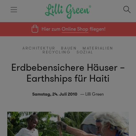
Hier zum
Online Shop
fliegen!
ARCHITEKTUR
BAUEN
MATERIALIEN
RECYCLING
SOZIAL
Erdbebensichere Häuser –
Earthships für Haiti
Samstag, 24. Juli 2010
Lilli Green