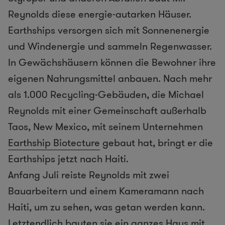
Reynolds diese energie-autarken Häuser.
Earthships versorgen sich mit Sonnenenergie
und Windenergie und sammeln Regenwasser.
In Gewächshäusern können die Bewohner ihre
eigenen Nahrungsmittel anbauen. Nach mehr
als 1.000 Recycling-Gebäuden, die Michael
Reynolds mit einer Gemeinschaft außerhalb
Taos, New Mexico, mit seinem Unternehmen
Earthship Biotecture
gebaut hat, bringt er die
Earthships jetzt nach Haiti.
Anfang Juli reiste Reynolds mit zwei
Bauarbeitern und einem Kameramann nach
Haiti, um zu sehen, was getan werden kann.
Letztendlich bauten sie ein ganzes Haus mit