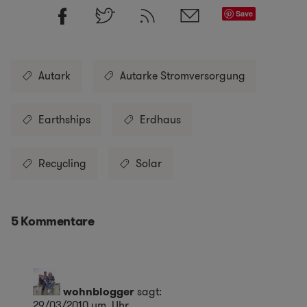
Save
Autark
Autarke Stromversorgung
Earthships
Erdhaus
Recycling
Solar
5 Kommentare
wohnblogger
sagt:
29/03/2010 um Uhr