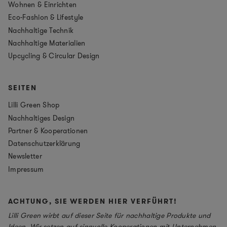
Wohnen & Einrichten
Eco-Fashion & Lifestyle
Nachhaltige Technik
Nachhaltige Materialien
Upcycling & Circular Design
SEITEN
Lilli Green Shop
Nachhaltiges Design
Partner & Kooperationen
Datenschutzerklärung
Newsletter
Impressum
ACHTUNG, SIE WERDEN HIER VERFÜHRT!
Lilli Green wirbt auf dieser Seite für nachhaltige Produkte und
Ideen. Wir setzen auf sinnvolle Kooperationen mit Unternehmen