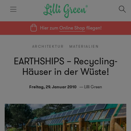
Hier zum
Online Shop
fliegen!
ARCHITEKTUR
MATERIALIEN
EARTHSHIPS – Recycling-
Häuser in der Wüste!
Freitag, 29. Januar 2010
Lilli Green