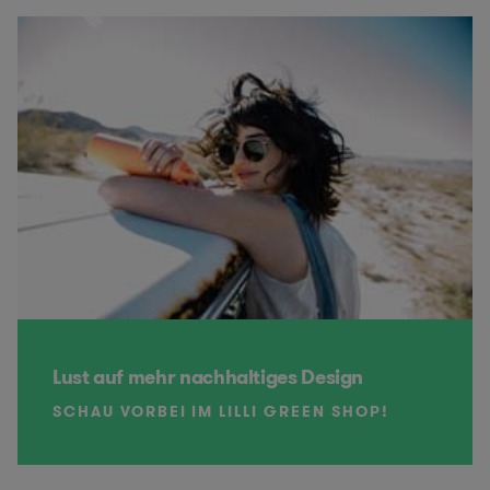
Lust auf mehr nachhaltiges Design
SCHAU VORBEI IM LILLI GREEN SHOP!