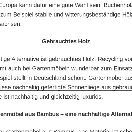
Europa kann dafür eine gute Wahl sein. Buchenhol
zum Beispiel stabile und witterungsbeständige Hölz
wachsen.
Gebrauchtes Holz
ltige Alternative ist gebrauchtes Holz. Recycling v
mmt auch bei Gartenmöbeln wunderbar zum Einsatz
spiel stellt in Deutschland schöne Gartenmöbel a
iese nachhaltig gefertigte Sonnenliege aus gebra
ie ist nachhaltig und gleichzeitig luxuriös.
enmöbel aus Bambus – eine nachhaltige Alterna
r Gartenmöbel aus Bambus, das Material ist schön