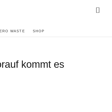
ERO WASTE
SHOP
orauf kommt es