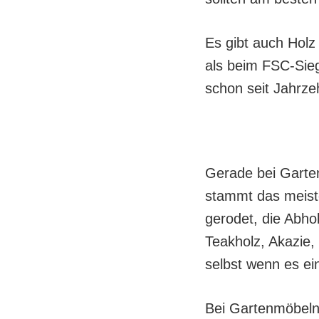
Es gibt auch Holz
als beim FSC-Sieg
schon seit Jahrze
Gerade bei Garte
stammt das meiste
gerodet, die Abho
Teakholz, Akazie,
selbst wenn es ein
Bei Gartenmöbeln i