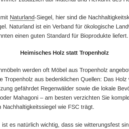
 mit
Naturland
-Siegel, hier sind die Nachhaltigkeits
el. Naturland ist ein Verband für ökologische Landw
hnten einen guten Standard für Bioprodukte liefert.
Heimisches Holz statt Tropenholz
nmöbeln werden oft Möbel aus Tropenholz angebot
 Tropenholz aus bedenklichen Quellen: Das Holz wi
lzung gefährdet Regenwälder sowie die lokale Bev
 oder Mahagoni – am besten verzichten Sie komple
 Nachhaltigkeitssiegel wie FSC trägt.
st es natürlich wichtig, dass sie witterungsfest si