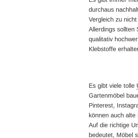
durchaus nachhal
Vergleich zu nich
Allerdings sollte
qualitativ hochwe
Klebstoffe erhalten
Es gibt viele tolle
Gartenmöbel baue
Pinterest, Instag
können auch alte
Auf die richtige 
bedeutet, Möbel s