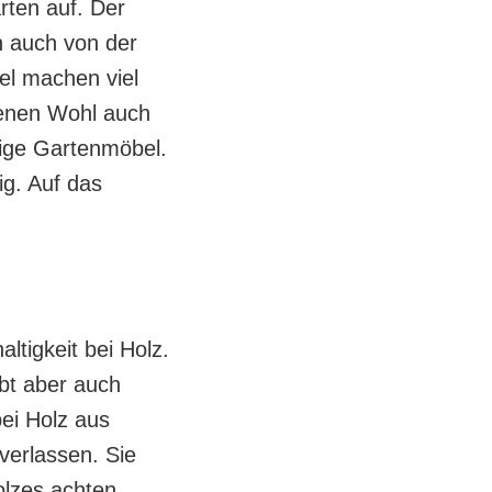
rten auf. Der
n auch von der
el machen viel
genen Wohl auch
tige Gartenmöbel.
ig. Auf das
tigkeit bei Holz.
ibt aber auch
ei Holz aus
verlassen. Sie
olzes achten.