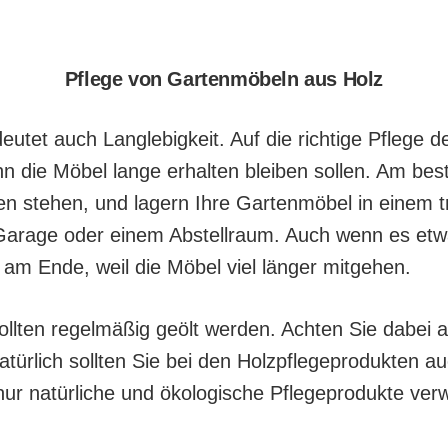
Pflege von Gartenmöbeln aus Holz
deutet auch Langlebigkeit. Auf die richtige Pflege 
 die Möbel lange erhalten bleiben sollen. Am best
n stehen, und lagern Ihre Gartenmöbel in einem 
Garage oder einem Abstellraum. Auch wenn es et
es am Ende, weil die Möbel viel länger mitgehen.
ollten regelmäßig geölt werden. Achten Sie dabei a
Natürlich sollten Sie bei den Holzpflegeprodukten 
nur natürliche und ökologische Pflegeprodukte ve