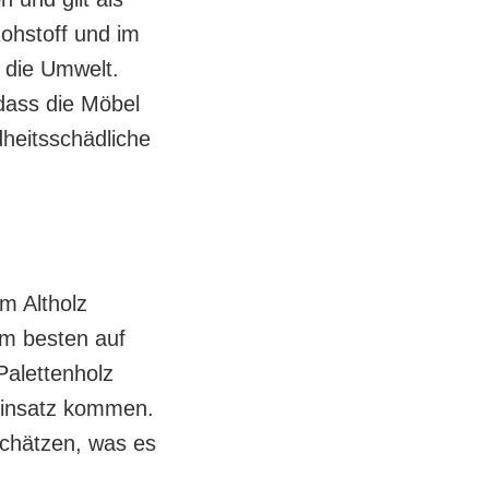
ohstoff und im
r die Umwelt.
dass die Möbel
dheitsschädliche
m Altholz
am besten auf
Palettenholz
Einsatz kommen.
schätzen, was es