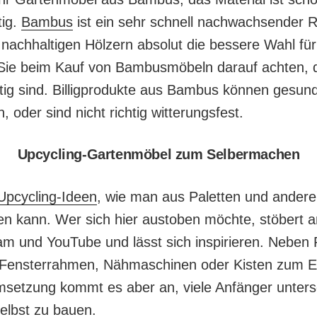
tig.
Bambus
ist ein sehr schnell nachwachsender R
t nachhaltigen Hölzern absolut die bessere Wahl fü
n Sie beim Kauf von Bambusmöbeln darauf achten, 
rtig sind. Billigprodukte aus Bambus können gesun
, oder sind nicht richtig witterungsfest.
Upcycling-Gartenmöbel zum Selbermachen
Upcycling-Ideen
, wie man aus Paletten und andere
n kann. Wer sich hier austoben möchte, stöbert 
ram und YouTube und lässt sich inspirieren. Neben 
 Fensterrahmen, Nähmaschinen oder Kisten zum 
Umsetzung kommt es aber an, viele Anfänger unter
elbst zu bauen.