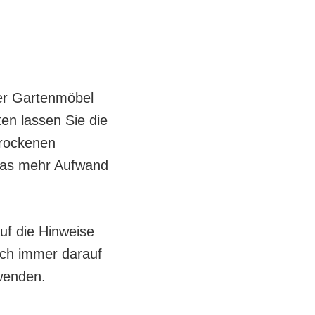
der Gartenmöbel
en lassen Sie die
trockenen
was mehr Aufwand
uf die Hinweise
auch immer darauf
rwenden.