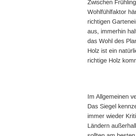
Zwischen Frühling
Wohlfühlfaktor hä
richtigen Gartene
aus, immerhin hal
das Wohl des Plan
Holz ist ein natür
richtige Holz kom
Im Allgemeinen ve
Das Siegel kennze
immer wieder Krit
Ländern außerhalb
sollten am besten