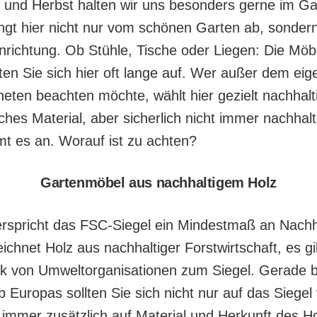
 und Herbst halten wir uns besonders gerne im Ga
ngt hier nicht nur vom schönen Garten ab, sonder
inrichtung. Ob Stühle, Tische oder Liegen: Die Möb
ten Sie sich hier oft lange auf. Wer außer dem ei
eten beachten möchte, wählt hier gezielt nachhal
liches Material, aber sicherlich nicht immer nachhalt
mt es an. Worauf ist zu achten?
Gartenmöbel aus nachhaltigem Holz
rspricht das FSC-Siegel ein Mindestmaß an Nachhal
ichnet Holz aus nachhaltiger Forstwirtschaft, es g
ik von Umweltorganisationen zum Siegel. Gerade b
 Europas sollten Sie sich nicht nur auf das Siegel 
 immer zusätzlich auf Material und Herkunft des H