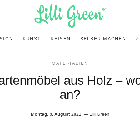
SIGN
KUNST
REISEN
SELBER MACHEN
Z
MATERIALIEN
artenmöbel aus Holz – w
an?
Montag, 9. August 2021
Lilli Green