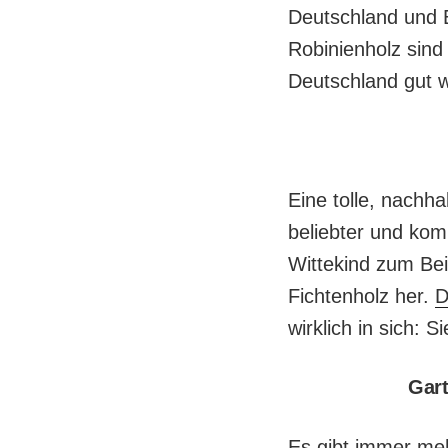
Deutschland und 
Robinienholz sind 
Deutschland gut 
Eine tolle, nachha
beliebter und ko
Wittekind zum Bei
Fichtenholz her.
D
wirklich in sich: S
Gart
Es gibt immer meh