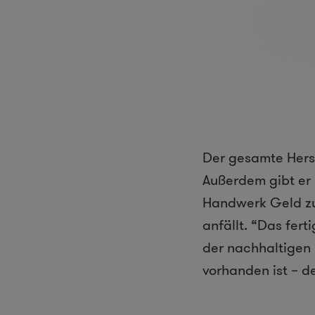
Der gesamte Herst
Außerdem gibt er 
Handwerk Geld zu 
anfällt. “Das fer
der nachhaltigen 
vorhanden ist – d