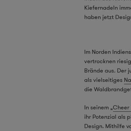
Kiefernadeln imm
haben jetzt Desig
Im Norden Indiens
vertrocknen ries
Brände aus. Der 
als vielseitiges
Na
die Waldbrandgef
In seinem „
Cheer 
ihr Potenzial als 
Design. Mithilfe 