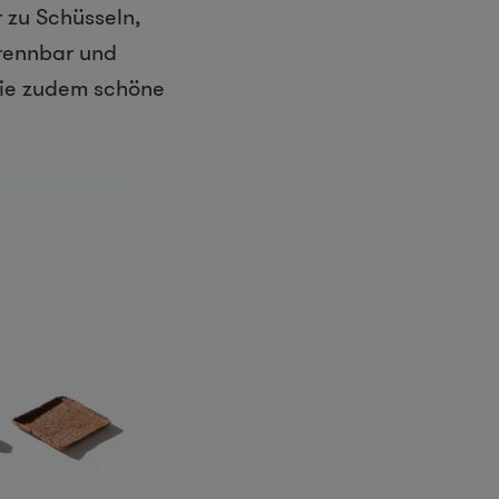
 zu Schüsseln,
brennbar und
sie zudem schöne