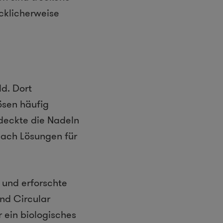
cklicherweise
d. Dort
ösen häufig
deckte die Nadeln
nach Lösungen für
 und erforschte
und Circular
 ein biologisches