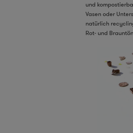
und kompostierbar
Vasen oder Unters
natürlich recycl
Rot- und Brauntön