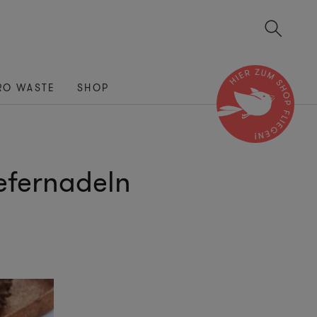
RO WASTE
SHOP
efernadeln