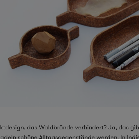
tdesign, das Waldbrände verhindert? Ja, das gib
adeln schöne Alltagsgegenstände werden. In Indi