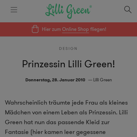
Hier zum
Online Shop
fliegen!
DESIGN
Prinzessin Lilli Green!
Donnerstag, 28. Januar 2010
Lilli Green
Wahrscheinlich träumte jede Frau als kleines
Mädchen von einem Leben als Prinzessin. Lilli
Green hat nun das passende Kleid zur
Fantasie (hier kamen leer gegessene