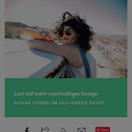
Lust auf mehr nachhaltiges Design
SCHAU VORBEI IM LILLI GREEN SHOP!
Save