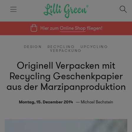
Hier zum
Online Shop
fliegen!
DESIGN
RECYCLING
UPCYCLING
VERPACKUNG
Originell Verpacken mit
Recycling Geschenkpapier
aus der Marzipanproduktion
Montag, 15. Dezember 2014
Michael Bechstein