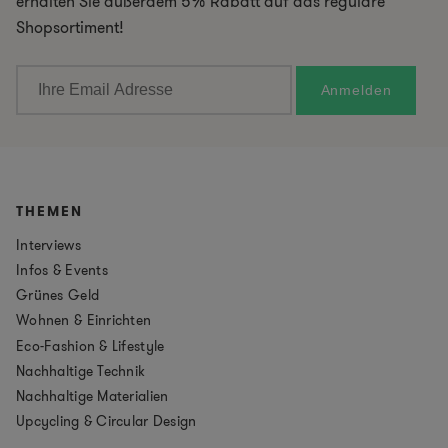
erhalten Sie außerdem 5% Rabatt auf das reguläre
Shopsortiment!
THEMEN
Interviews
Infos & Events
Grünes Geld
Wohnen & Einrichten
Eco-Fashion & Lifestyle
Nachhaltige Technik
Nachhaltige Materialien
Upcycling & Circular Design