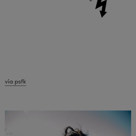
via psfk