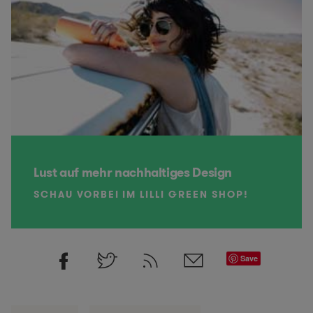
Lust auf mehr nachhaltiges Design
SCHAU VORBEI IM LILLI GREEN SHOP!
Save