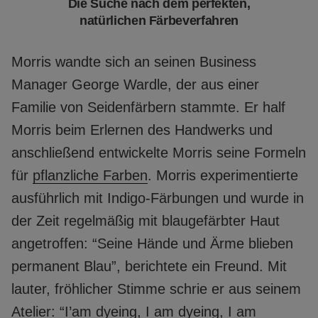
Die Suche nach dem perfekten,
natürlichen Färbeverfahren
Morris wandte sich an seinen Business
Manager George Wardle, der aus einer
Familie von Seidenfärbern stammte. Er half
Morris beim Erlernen des Handwerks und
anschließend entwickelte Morris seine Formeln
für
pflanzliche Farben
. Morris experimentierte
ausführlich mit Indigo-Färbungen und wurde in
der Zeit regelmäßig mit blaugefärbter Haut
angetroffen: “Seine Hände und Ärme blieben
permanent Blau”, berichtete ein Freund. Mit
lauter, fröhlicher Stimme schrie er aus seinem
Atelier: “I’am dyeing, I am dyeing, I am