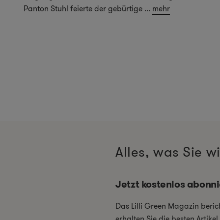
Panton Stuhl feierte der gebürtige
...
mehr
Alles, was Sie 
Jetzt kostenlos abonn
Das Lilli Green Magazin beri
erhalten Sie die besten Artik