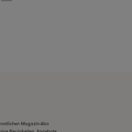
monatlichen Magazin-Abo
usive Neuigkeiten, Angebote