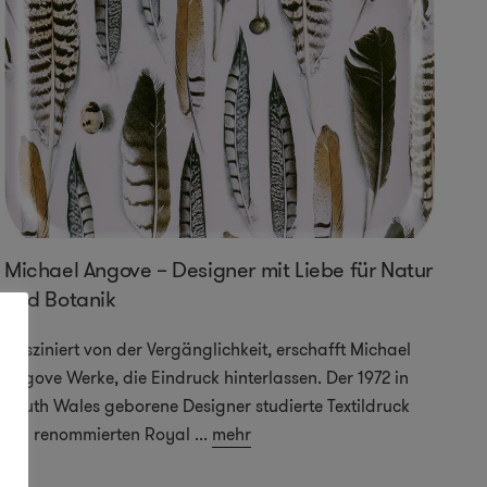
Michael Angove – Designer mit Liebe für Natur
und Botanik
Fasziniert von der Vergänglichkeit, erschafft Michael
Angove Werke, die Eindruck hinterlassen. Der 1972 in
South Wales geborene Designer studierte Textildruck
am renommierten Royal
...
mehr