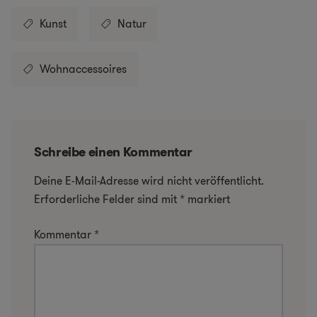
Kunst
Natur
Wohnaccessoires
Schreibe einen Kommentar
Deine E-Mail-Adresse wird nicht veröffentlicht.
Erforderliche Felder sind mit
*
markiert
Kommentar
*