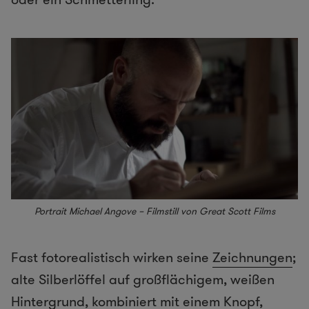
Portrait Michael Angove – Filmstill von
Great Scott Films
Fast fotorealistisch wirken seine
Zeichnungen
;
alte Silberlöffel auf großflächigem, weißen
Hintergrund, kombiniert mit einem Knopf,