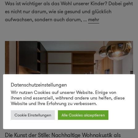
Was ist wichtiger als das Wohl unserer Kinder? Dabei geht
es nicht nur darum, wie sie gesund und glücklich
aufwachsen, sondern auch darum,
...
mehr
Datenschutzeinstellungen
Wir nutzen Cookies auf unserer Website. Einige von
ihnen sind essenziell, während andere uns helfen, diese
Website und Ihre Erfahrung zu verbessern.
Cookie Einstellungen
Alle Cookies akzeptieren
Die Kunst der Stille: Nachhaltige Wohnakustik als