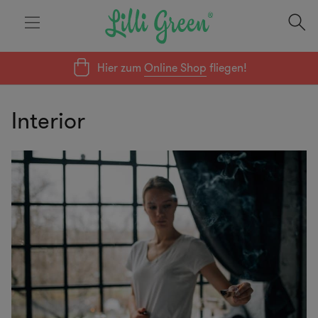
Hier zum
Online Shop
fliegen!
Interior