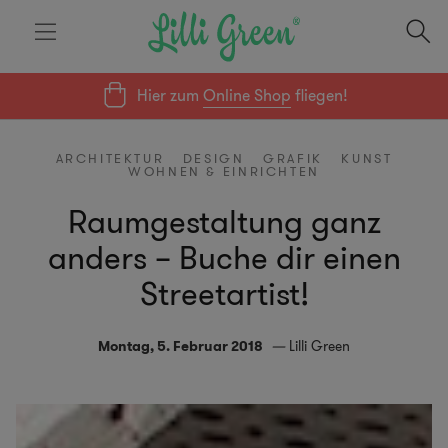
Hier zum
Online Shop
fliegen!
ARCHITEKTUR
DESIGN
GRAFIK
KUNST
WOHNEN & EINRICHTEN
Raumgestaltung ganz
anders – Buche dir einen
Streetartist!
Montag, 5. Februar 2018
Lilli Green