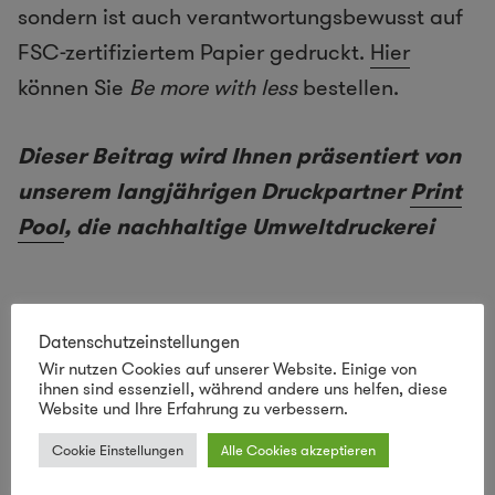
sondern ist auch verantwortungsbewusst auf
FSC-zertifiziertem Papier gedruckt.
Hier
können Sie
Be more with less
bestellen.
Dieser Beitrag wird Ihnen präsentiert von
unserem langjährigen Druckpartner
Print
Pool
, die nachhaltige Umweltdruckerei
Datenschutzeinstellungen
Wir nutzen Cookies auf unserer Website. Einige von
ihnen sind essenziell, während andere uns helfen, diese
Website und Ihre Erfahrung zu verbessern.
Cookie Einstellungen
Alle Cookies akzeptieren