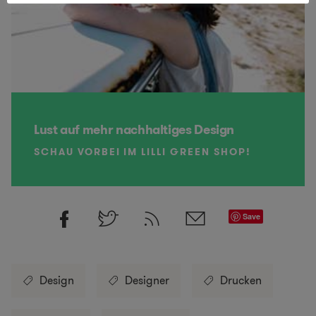
Lust auf mehr nachhaltiges Design
SCHAU VORBEI IM LILLI GREEN SHOP!
Save
Design
Designer
Drucken