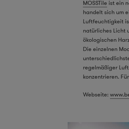
MOSSTile
ist ein 
handelt sich um e
Luftfeuchtigkeit 
natürliches Licht
ökologischen Harz
Die einzelnen Mod
unterschiedlichs
regelmäßiger Luf
konzentrieren. F
Webseite:
www.be