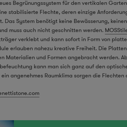
neues Begrünungssystem für den vertikalen Garten
ine stabilisierte Flechte, deren einzige Anforderu
ist. Das System benötigt keine Bewässerung, keinen
 und muss auch nicht geschnitten werden.
MOSStil
träger verklebt und kann sofort in Form von platt
ule erlauben nahezu kreative Freiheit. Die Platte
ten Materialien und Formen angebracht werden. A
tbefeuchtung kann man sich ganz auf den optisc
ür ein angenehmes Raumklima sorgen die Flechten
nettistone.com