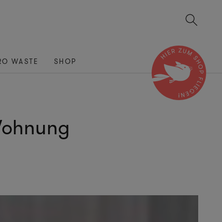
RO WASTE
SHOP
 Wohnung