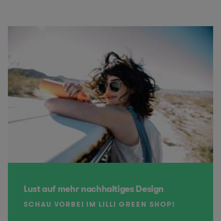
Lust auf mehr nachhaltiges Design
SCHAU VORBEI IM LILLI GREEN SHOP!