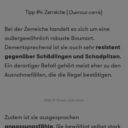
Tipp #4: Zerreiche (
Quercus cerris
)
Bei der Zerreiche handelt es sich um eine
außergewöhnlich robuste Baumart.
Dementsprechend ist sie auch sehr
resistent
gegenüber Schädlingen und Schadpilzen
.
Ein derartiger Befall gehört meist eher zu den
Ausnahmefällen, die die Regel bestätigen.
Bild: © Green Solutions
Zudem ist sie ausgesprochen
anpassungsfähig
. Sie bewältigt selbst stark