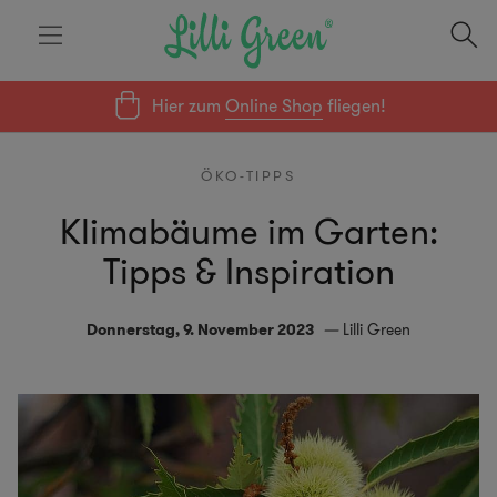
Hier zum
Online Shop
fliegen!
ÖKO-TIPPS
Klimabäume im Garten:
Tipps & Inspiration
Donnerstag, 9. November 2023
Lilli Green