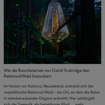
Wie die Baumlaternen von David Trubridge den
Redwood-Wald bezaubern
Im Herzen von Rotorua, Neuseeland, erstreckt sich der
majestätische Redwood-Wald – ein Ort, an dem die Natur
in atemberaubender Eleganz erstrahlt. Hier schlängelt
sich der Treewalk, ein begehbarer Pfad,
...
mehr