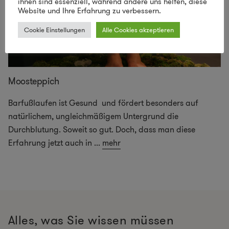
ihnen sind essenziell, während andere uns helfen, diese
Website und Ihre Erfahrung zu verbessern.
Cookie Einstellungen
Alle Cookies akzeptieren
Moosteppich
Barfußlaufen ist Gesund und fördert besonders auf
natürlichem, ungleichmäßigem Untergrund die
Durchblutung. Soweit so gut. Doch, dass man diese
Erfahrung jetzt auch in
...
mehr
Alles, was Sie wissen müssen