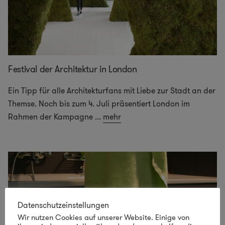
Festival der Architektur in London
Ein Tipp für alle Architekturfans mit Liebe zur Stadt an der
Themse. Noch bis zum 4. Juli präsentiert London im
Rahmen der Kampagne
...
mehr
Datenschutzeinstellungen
Wir nutzen Cookies auf unserer Website. Einige von