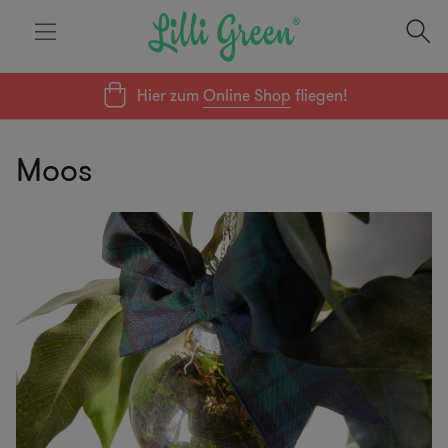
Hier zum
Online Shop
fliegen!
Moos