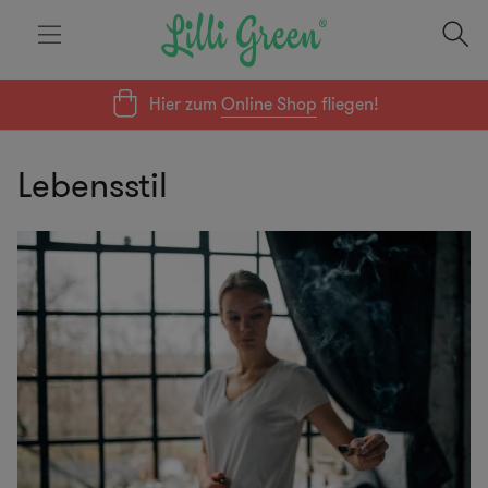
Hier zum
Online Shop
fliegen!
Lebensstil