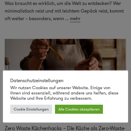
Was braucht es wirklich, um die Welt zu entdecken? Wer
minimalistisch reist und mit leichtem Gepäck reist, kommt
oft weiter – besonders, wenn
...
mehr
Datenschutzeinstellungen
Wir nutzen Cookies auf unserer Website. Einige von
ihnen sind essenziell, während andere uns helfen, diese
Website und Ihre Erfahrung zu verbessern.
Cookie Einstellungen
Alle Cookies akzeptieren
Zero Waste Küchenhacks – Die Küche als Zero-Waste-