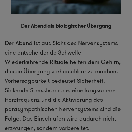
Der Abend als biologischer Übergang
Der Abend ist aus Sicht des Nervensystems
eine entscheidende Schwelle.
Wiederkehrende Rituale helfen dem Gehirn,
diesen Übergang vorhersehbar zu machen.
Vorhersagbarkeit bedeutet Sicherheit.
Sinkende Stresshormone, eine langsamere
Herzfrequenz und die Aktivierung des
parasympathischen Nervensystems sind die
Folge. Das Einschlafen wird dadurch nicht
erzwungen, sondern vorbereitet.