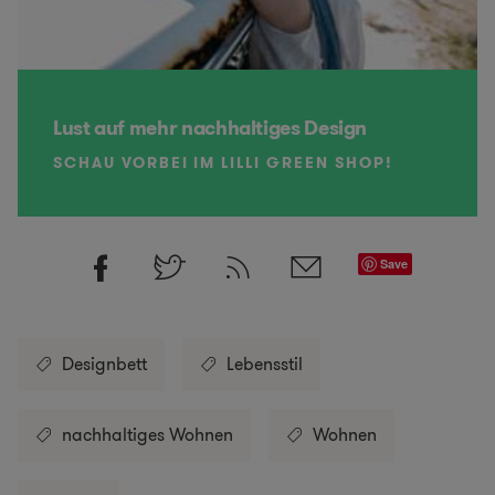
Lust auf mehr nachhaltiges Design
SCHAU VORBEI IM LILLI GREEN SHOP!
Save
Designbett
Lebensstil
nachhaltiges Wohnen
Wohnen