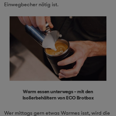
Einwegbecher nötig ist.
Warm essen unterwegs – mit den
Isolierbehältern von ECO Brotbox
Wer mittags gern etwas Warmes isst, wird die