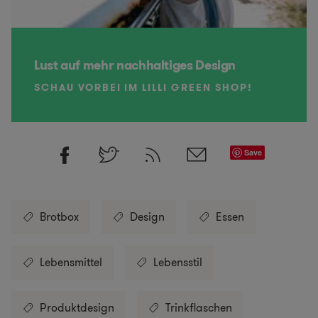
Lust auf mehr nachhaltiges Design
SCHAU VORBEI IM LILLI GREEN SHOP!
Save
Brotbox
Design
Essen
Lebensmittel
Lebensstil
Produktdesign
Trinkflaschen