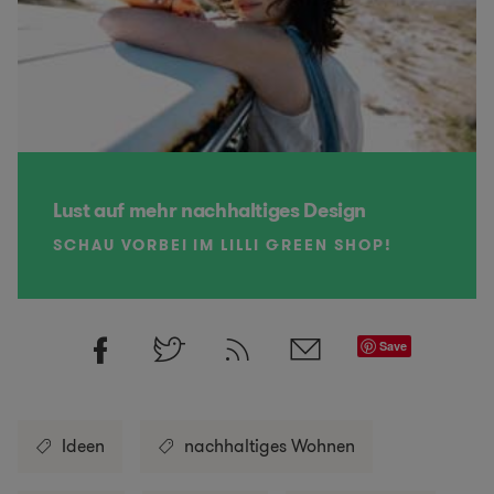
Lust auf mehr nachhaltiges Design
SCHAU VORBEI IM LILLI GREEN SHOP!
Save
Ideen
nachhaltiges Wohnen