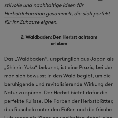
stilvolle und nachhaltige Ideen für
Herbstdekoration
gesammelt, die sich perfekt
für Ihr Zuhause eignen.
2.
Waldbaden: Den Herbst achtsam
erleben
Das „Waldbaden“, ursprünglich aus Japan als
„Shinrin Yoku“ bekannt, ist eine Praxis, bei der
man sich bewusst in den Wald begibt, um die
beruhigende und revitalisierende Wirkung der
Natur zu spüren. Der Herbst bietet dafür die
perfekte Kulisse. Die Farben der Herbstblätter,
das Rascheln unter den Füßen und die frische
Luft regen die Sinne an und helfen dabei, eine