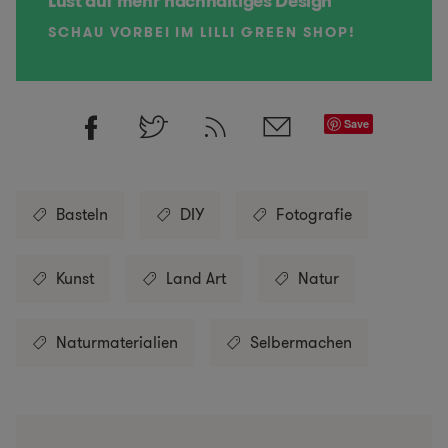
Lust auf mehr nachhaltiges Design
SCHAU VORBEI IM LILLI GREEN SHOP!
Save
Basteln
DIY
Fotografie
Kunst
Land Art
Natur
Naturmaterialien
Selbermachen