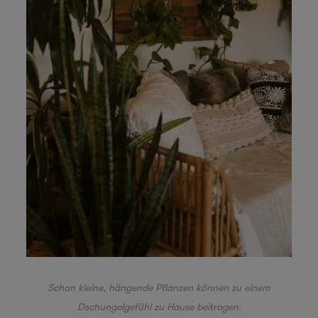
Schon kleine, hängende Pflanzen können zu einem
Dschungelgefühl zu Hause beitragen.