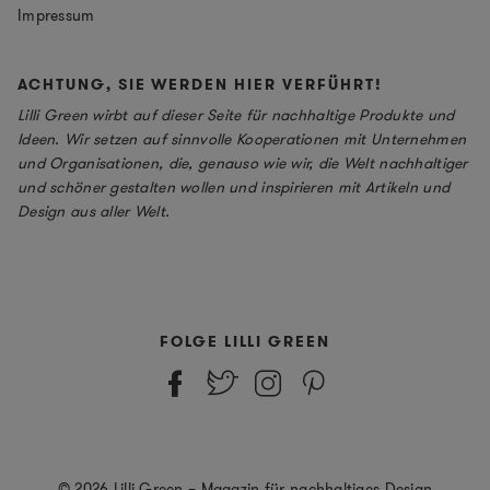
Impressum
ACHTUNG, SIE WERDEN HIER VERFÜHRT!
Lilli Green wirbt auf dieser Seite für nachhaltige Produkte und
Ideen. Wir setzen auf sinnvolle Kooperationen mit Unternehmen
und Organisationen, die, genauso wie wir, die Welt nachhaltiger
und schöner gestalten wollen und inspirieren mit Artikeln und
Design aus aller Welt.
FOLGE LILLI GREEN
© 2026 Lilli Green – Magazin für nachhaltiges Design