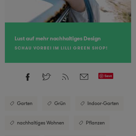
Lust auf mehr nachhaltiges Design
SCHAU VORBEI IM LILLI GREEN SHOP!
Save
Garten
Grün
Indoor-Garten
nachhaltiges Wohnen
Pflanzen