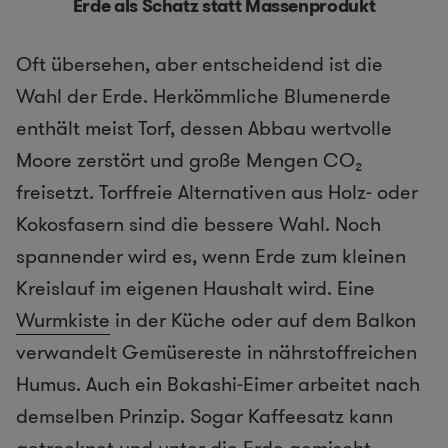
Erde als Schatz statt Massenprodukt
Oft übersehen, aber entscheidend ist die
Wahl der Erde. Herkömmliche Blumenerde
enthält meist Torf, dessen Abbau wertvolle
Moore zerstört und große Mengen CO₂
freisetzt. Torffreie Alternativen aus Holz- oder
Kokosfasern sind die bessere Wahl. Noch
spannender wird es, wenn Erde zum kleinen
Kreislauf im eigenen Haushalt wird. Eine
Wurmkiste
in der Küche oder auf dem Balkon
verwandelt Gemüsereste in nährstoffreichen
Humus. Auch ein Bokashi-Eimer arbeitet nach
demselben Prinzip. Sogar Kaffeesatz kann
getrocknet und unter die Erde gemischt