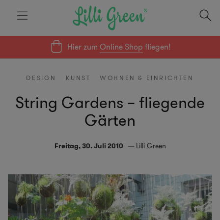
Hier zum
Online Shop
fliegen!
DESIGN
KUNST
WOHNEN & EINRICHTEN
String Gardens – fliegende
Gärten
Freitag, 30. Juli 2010
Lilli Green