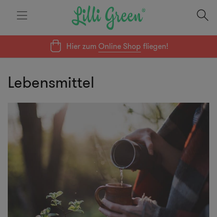
Hier zum
Online Shop
fliegen!
Lebensmittel