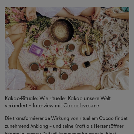
Kakao-Rituale: Wie ritueller Kakao unsere Welt
verändert – Interview mit Cacaoloves.me
Die transformierende Wirkung von rituellem Cacao findet
zunehmend Anklang – und seine Kraft als Herzensöffner
könnte in unserer Zeit willkommener kaum sein. Einst
...