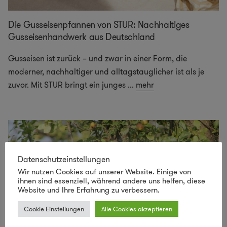
Die Gusseisenpfannen von STUR: Nachhaltiges
Gusseisenhandwerk aus Deutschland
Gusseisen ist zurück – und zwar in einer Form, die
moderner, nachhaltiger und alltagstauglicher ist als je
zuvor. Mit STUR bringt ein junges
...
mehr
Datenschutzeinstellungen
Wir nutzen Cookies auf unserer Website. Einige von
ihnen sind essenziell, während andere uns helfen, diese
Website und Ihre Erfahrung zu verbessern.
Cookie Einstellungen
Alle Cookies akzeptieren