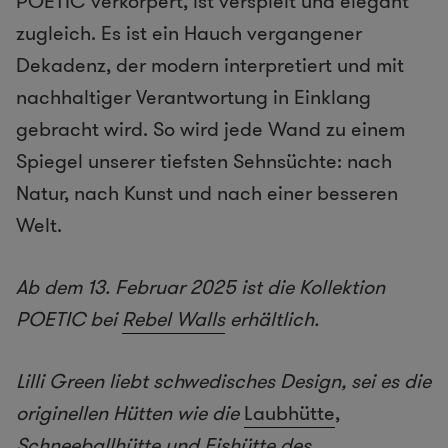
POETIC verkörpert, ist verspielt und elegant
zugleich. Es ist ein Hauch vergangener
Dekadenz, der modern interpretiert und mit
nachhaltiger Verantwortung in Einklang
gebracht wird. So wird jede Wand zu einem
Spiegel unserer tiefsten Sehnsüchte: nach
Natur, nach Kunst und nach einer besseren
Welt.
Ab dem 13. Februar 2025 ist die Kollektion
POETIC bei
Rebel Walls
erhältlich.
Lilli Green liebt schwedisches Design, sei es die
originellen Hütten wie die
Laubhütte
,
Schneeballhütte
und
Eishütte
des