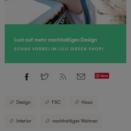
Lust auf mehr nachhaltiges Design
SCHAU VORBEI IM LILLI GREEN SHOP!
Save
Design
FSC
Haus
Interior
nachhaltiges Wohnen