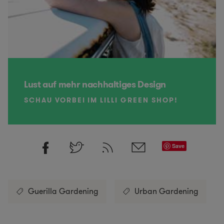
Lust auf mehr nachhaltiges Design
SCHAU VORBEI IM LILLI GREEN SHOP!
Save
Guerilla Gardening
Urban Gardening