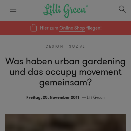
Hier zum
Online Shop
fliegen!
DESIGN
SOZIAL
Was haben urban gardening
und das occupy movement
gemeinsam?
Freitag, 25. November 2011
Lilli Green