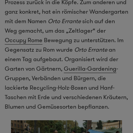
Prozess zurück in die Köpfe. Zum anderen und
ganz konkret, hat ein römischer Wandergarten
mit dem Namen
Orto Errante
sich auf den
Weg gemacht, um das „Zeltlager“ der
Occupy Rome
Bewegung zu unterstützen. Im
Gegensatz zu Rom wurde
Orto Errante
an
einem Tag aufgebaut. Organisiert wird der
Garten von Gärtnern,
Guerilla-Gardening
-
Gruppen, Verbänden und Bürgern, die
lackierte Recycling-Holz-Boxen und Hanf-
Taschen mit Erde und verschiedenen Kräutern,
Blumen und Gemüsesorten bepflanzen.