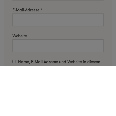
E-Mail-Adresse
*
Website
Name, E-Mail-Adresse und Website in diesem
Browser für meinen nächsten Kommentar
speichern.