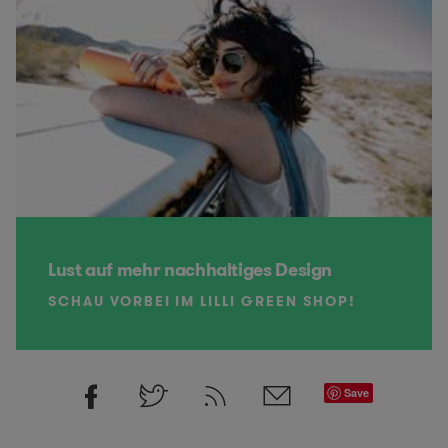
Lust auf mehr nachhaltiges Design
SCHAU VORBEI IM LILLI GREEN SHOP!
Save