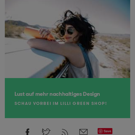
Lust auf mehr nachhaltiges Design
SCHAU VORBEI IM LILLI GREEN SHOP!
Save