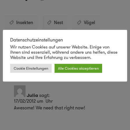
Insekten
Nest
Vögel
Datenschutzeinstellungen
Vogelhaus
Wir nutzen Cookies auf unserer Website. Einige von
ihnen sind essenziell, während andere uns helfen, diese
Website und Ihre Erfahrung zu verbessern.
1 Kommentar
Cookie Einstellungen
Alle Cookies akzeptieren
Julia
sagt:
17/02/2012 um Uhr
Awesome! We need that right now!