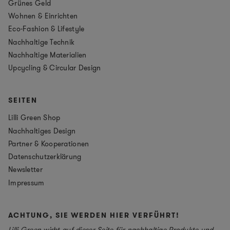
Grünes Geld
Wohnen & Einrichten
Eco-Fashion & Lifestyle
Nachhaltige Technik
Nachhaltige Materialien
Upcycling & Circular Design
SEITEN
Lilli Green Shop
Nachhaltiges Design
Partner & Kooperationen
Datenschutzerklärung
Newsletter
Impressum
ACHTUNG, SIE WERDEN HIER VERFÜHRT!
Lilli Green wirbt auf dieser Seite für nachhaltige Produkte und