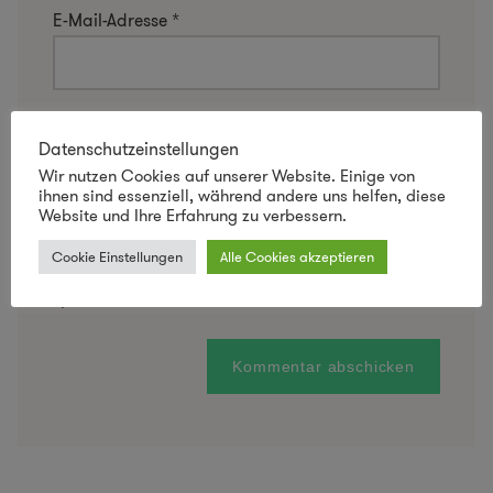
E-Mail-Adresse
*
Website
Datenschutzeinstellungen
Wir nutzen Cookies auf unserer Website. Einige von
ihnen sind essenziell, während andere uns helfen, diese
Website und Ihre Erfahrung zu verbessern.
Name, E-Mail-Adresse und Website in diesem
Cookie Einstellungen
Alle Cookies akzeptieren
Browser für meinen nächsten Kommentar
speichern.