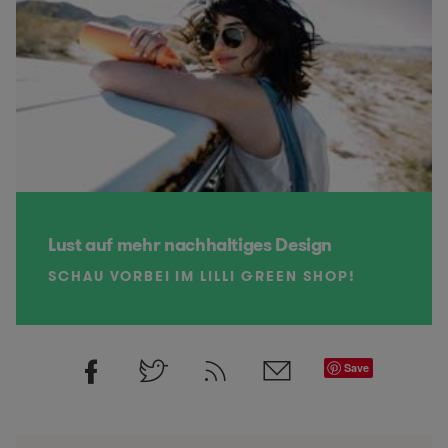
Lust auf mehr nachhaltiges Design
SCHAU VORBEI IM LILLI GREEN SHOP!
Save