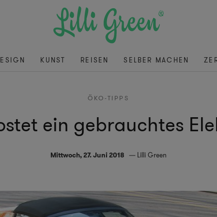
ESIGN
KUNST
REISEN
SELBER MACHEN
ZE
ÖKO-TIPPS
ostet ein gebrauchtes El
Mittwoch, 27. Juni 2018
Lilli Green