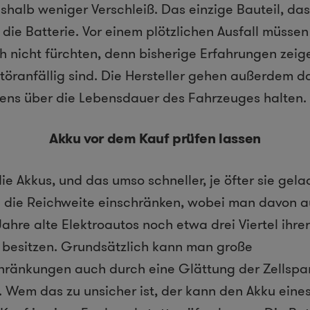
halb weniger Verschleiß. Das einzige Bauteil, das
st die Batterie. Vor einem plötzlichen Ausfall müsse
h nicht fürchten, denn bisherige Erfahrungen zeig
töranfällig sind. Die Hersteller gehen außerdem d
tens über die Lebensdauer des Fahrzeuges halten.
Akku vor dem Kauf prüfen lassen
die Akkus, und das umso schneller, je öfter sie ge
 die Reichweite einschränken, wobei man davon 
Jahre alte Elektroautos noch etwa drei Viertel ihre
 besitzen. Grundsätzlich kann man große
hränkungen auch durch eine Glättung der Zellspa
. Wem das zu unsicher ist, der kann den Akku ein