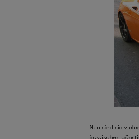
Neu sind sie viel
inzwischen günsti