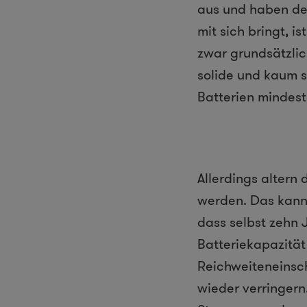
aus und haben des
mit sich bringt, i
zwar grundsätzlic
solide und kaum s
Batterien mindes
Allerdings altern 
werden. Das kann
dass selbst zehn 
Batteriekapazität
Reichweiteneinsc
wieder verringern