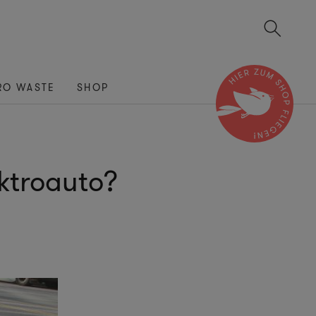
RO WASTE
SHOP
ektroauto?