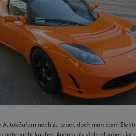
en Autokäufern noch zu teuer, doch man kann Elekt
g gebraucht kaufen. Anders als viele glauben, ist d