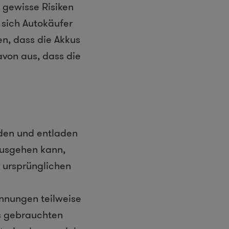
 gewisse Risiken
n sich Autokäufer
en, dass die Akkus
avon aus, dass die
laden und entladen
ausgehen kann,
r ursprünglichen
nnungen teilweise
es gebrauchten