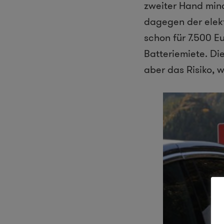
zweiter Hand mind
dagegen der elekt
schon für 7.500 E
Batteriemiete. Di
aber das Risiko, 