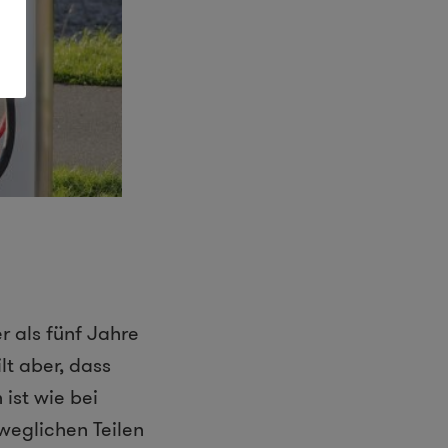
r als fünf Jahre
lt aber, dass
ist wie bei
weglichen Teilen