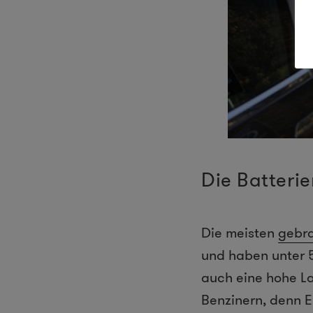
Die Batteri
Die meisten
gebra
und haben unter 5
auch eine hohe La
Benzinern, denn E