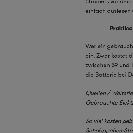
Stromers vor dem 
einfach auslesen 
Praktisc
Wer ein
gebraucht
ein. Zwar kostet 
zwischen 59 und 1
die Batterie bei D
Quellen / Weiterle
Gebrauchte Elektr
So viel kosten ge
Schnäppchen-Stro