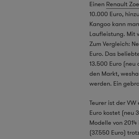
Einen
Renault Zo
10.000 Euro, hinz
Kangoo kann man 
Laufleistung. Mit
Zum Vergleich: Ne
Euro. Das beliebt
13.500 Euro (neu 
den Markt, weshal
werden. Ein gebra
Teurer ist der VW 
Euro kostet (neu 
Modelle von 2014 
(37.550 Euro) tro