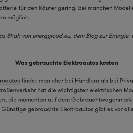
Batterie für den Käufer gering. Bei manchen Modell
en möglich.
jaz Shah
von
energyload.eu
, dem Blog zur Energie-
Was gebrauchte Elektroautos kosten
roautos
findet man eher bei Händlern als bei Priva
traßenverkehr hat die wichtigsten elektrischen Mo
n, die momentan auf dem Gebrauchtwagenmarkt 
: Günstige gebrauchte Elektroautos gibt es vor all
.