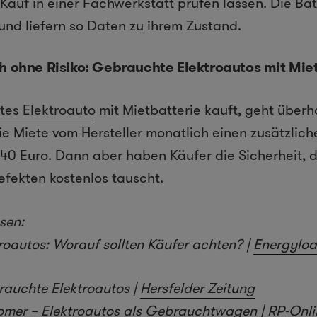
Kauf in einer Fachwerkstatt prüfen lassen. Die Bat
und liefern so Daten zu ihrem Zustand.
h ohne Risiko: Gebrauchte Elektroautos mit Mie
es Elektroauto
mit Mietbatterie kauft, geht überh
die Miete vom Hersteller monatlich einen zusätzlic
40 Euro. Dann aber haben Käufer die Sicherheit, d
efekten kostenlos tauscht.
sen:
oautos: Worauf sollten Käufer achten? |
Energylo
brauchte Elektroautos |
Hersfelder Zeitung
mer – Elektroautos als Gebrauchtwagen |
RP-Onli