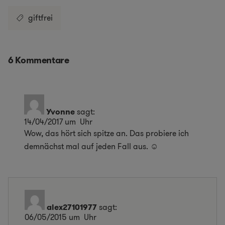
giftfrei
6 Kommentare
Yvonne
sagt:
14/04/2017 um Uhr
Wow, das hört sich spitze an. Das probiere ich
demnächst mal auf jeden Fall aus. ☺
alex27101977
sagt:
06/05/2015 um Uhr