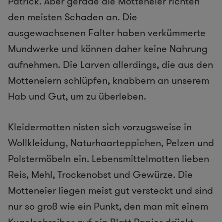
Patrick. Aber gerade die Motteneier richten
den meisten Schaden an. Die
ausgewachsenen Falter haben verkümmerte
Mundwerke und können daher keine Nahrung
aufnehmen. Die Larven allerdings, die aus den
Motteneiern schlüpfen, knabbern an unserem
Hab und Gut, um zu überleben.
Kleidermotten nisten sich vorzugsweise in
Wollkleidung, Naturhaarteppichen, Pelzen und
Polstermöbeln ein. Lebensmittelmotten lieben
Reis, Mehl, Trockenobst und Gewürze. Die
Motteneier liegen meist gut versteckt und sind
nur so groß wie ein Punkt, den man mit einem
Kugelschreiber auf ein Blatt Papier drückt.