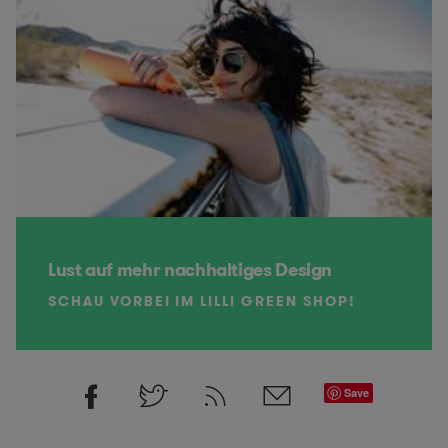
Lust auf mehr nachhaltiges Design
SCHAU VORBEI IM LILLI GREEN SHOP!
Save