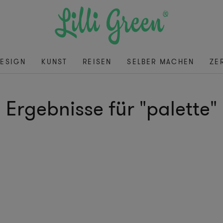
ESIGN
KUNST
REISEN
SELBER MACHEN
ZE
Ergebnisse für "palette"