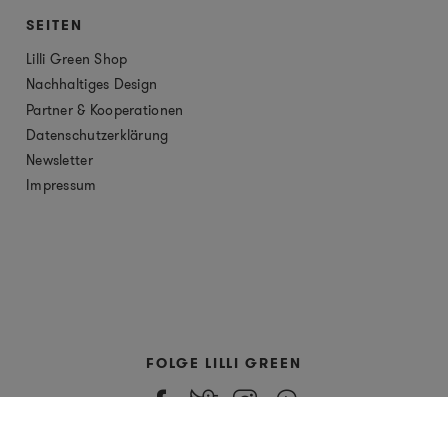
SEITEN
Lilli Green Shop
Nachhaltiges Design
Partner & Kooperationen
Datenschutzerklärung
Newsletter
Impressum
FOLGE LILLI GREEN