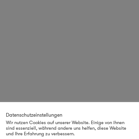
Datenschutzeinstellungen
Wir nutzen Cookies auf unserer Website. Einige von ihnen
←
1
2
3
4
sind essenziell, während andere uns helfen, diese Website
und Ihre Erfahrung zu verbessern.