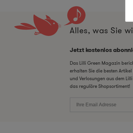
Alles, was Sie 
Jetzt kostenlos abonn
Das Lilli Green Magazin beri
erhalten Sie die besten Artik
und Verlosungen aus dem Lill
das reguläre Shopsortiment!