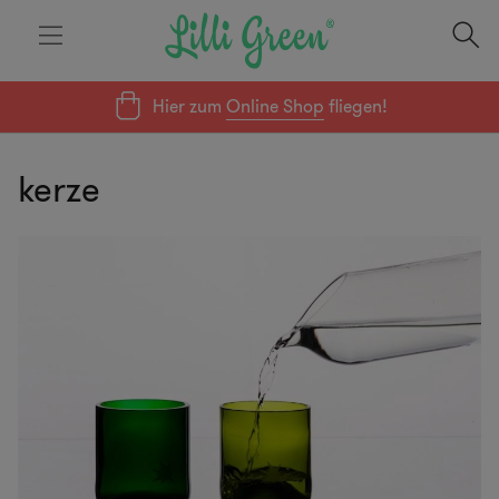
Hier zum
Online Shop
fliegen!
kerze