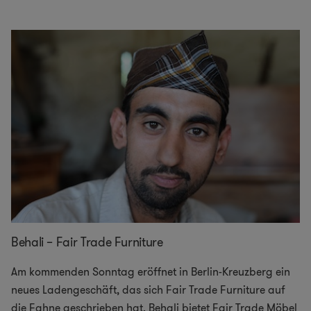
Behali – Fair Trade Furniture
Am kommenden Sonntag eröffnet in Berlin-Kreuzberg ein
neues Ladengeschäft, das sich Fair Trade Furniture auf
die Fahne geschrieben hat. Behali bietet Fair Trade Möbel