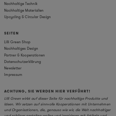
Nachhaltige Technik
Nachhaltige Materialien
Upcycling & Circular Design
SEITEN
Lilli Green Shop
Nachhaltiges Design
Partner & Kooperationen
Datenschutzerklärung
Newsletter
Impressum
ACHTUNG, SIE WERDEN HIER VERFÜHRT!
Lilli Green wirbt auf dieser Seite für nachhaltige Produkte und
Ideen. Wir setzen auf sinnvolle Kooperationen mit Unternehmen
und Organisationen, die, genauso wie wir, die Welt nachhaltiger
und schöner gestalten wollen und inspirieren mit Artikeln und