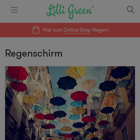
Hier zum
Online Shop
fliegen!
Regenschirm