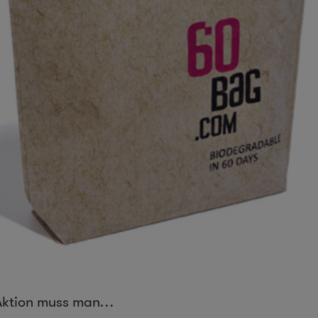
 Aktion muss man…