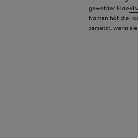
gewebter Flax-
Vi
Namen hat die Tas
zersetzt, wenn s