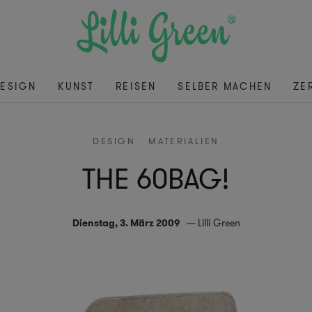
ESIGN
KUNST
REISEN
SELBER MACHEN
ZE
DESIGN
MATERIALIEN
THE 60BAG!
Dienstag, 3. März 2009
Lilli Green