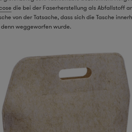
scose
die bei der Faserherstellung als Abfallstoff an
che von der Tatsache, dass sich die Tasche inner
ie denn weggeworfen wurde.