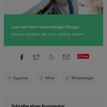
Lust auf mehr nachhaltiges Design
SCHAU VORBEI IM LILLI GREEN SHOP!
Save
Dynamo
Wind
Windenergie
Schreibe einen Kommentar