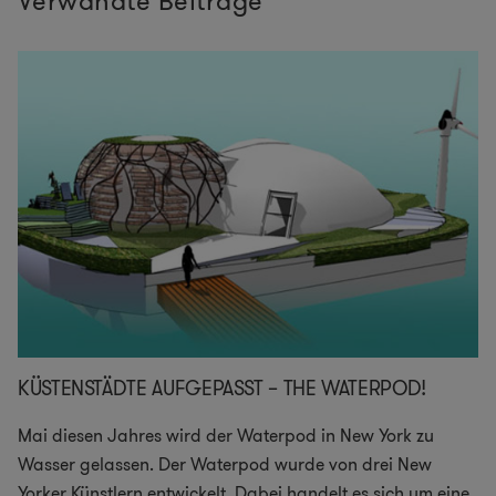
Verwandte Beiträge
KÜSTENSTÄDTE AUFGEPASST – THE WATERPOD!
Mai diesen Jahres wird der Waterpod in New York zu
Wasser gelassen. Der Waterpod wurde von drei New
Yorker Künstlern entwickelt. Dabei handelt es sich um eine