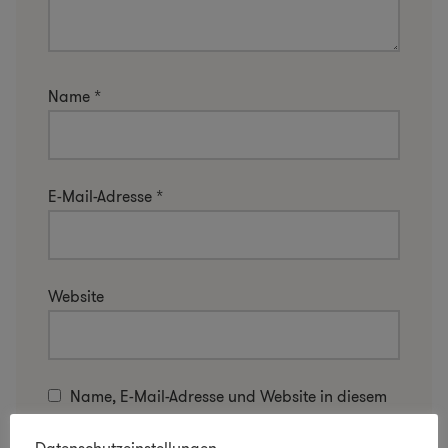
Name
*
E-Mail-Adresse
*
Website
Name, E-Mail-Adresse und Website in diesem
Browser für meinen nächsten Kommentar