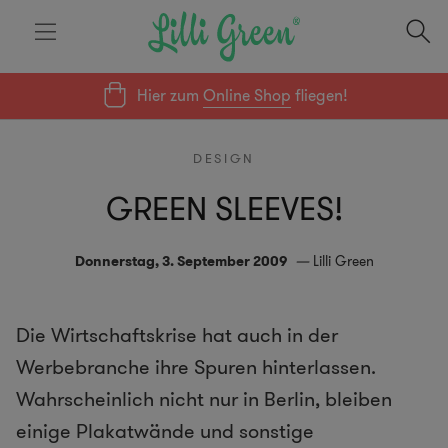
Hier zum
Online Shop
fliegen!
DESIGN
GREEN SLEEVES!
Donnerstag, 3. September 2009
Lilli Green
Die Wirtschaftskrise hat auch in der
Werbebranche ihre Spuren hinterlassen.
Wahrscheinlich nicht nur in Berlin, bleiben
einige Plakatwände und sonstige