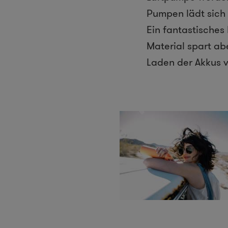
Pumpen lädt sich d
Ein fantastisches
Material spart a
Laden der Akkus v