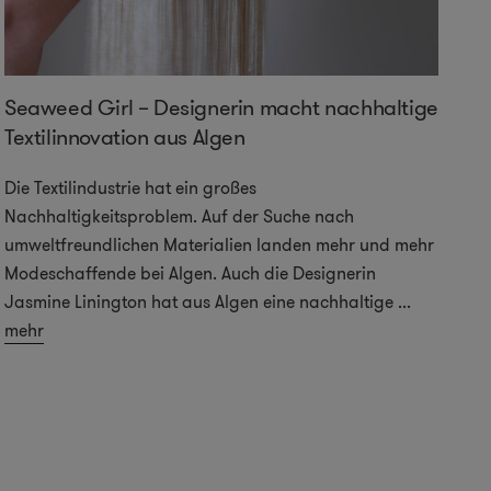
Seaweed Girl – Designerin macht nachhaltige
Fü
Textilinnovation aus Algen
aq
im
Die Textilindustrie hat ein großes
un
Nachhaltigkeitsproblem. Auf der Suche nach
is
umweltfreundlichen Materialien landen mehr und mehr
me
Modeschaffende bei Algen. Auch die Designerin
Jasmine Linington hat aus Algen eine nachhaltige
...
mehr