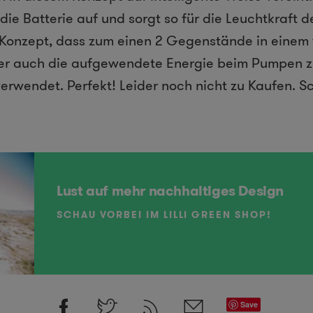
ie Batterie auf und sorgt so für die Leuchtkraft d
 Konzept, dass zum einen 2 Gegenstände in einem v
ber auch die aufgewendete Energie beim Pumpen z
erwendet. Perfekt! Leider noch nicht zu Kaufen. S
Lust auf mehr nachhaltiges Design
SCHAU VORBEI IM LILLI GREEN SHOP!
Save