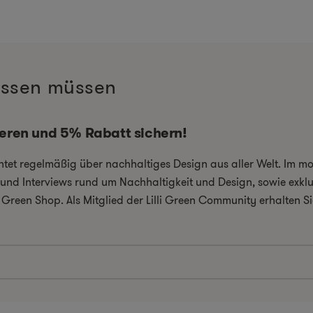
wissen müssen
ieren und 5% Rabatt sichern!
chtet regelmäßig über nachhaltiges Design aus aller Welt. Im 
el und Interviews rund um Nachhaltigkeit und Design, sowie exkl
i Green Shop. Als Mitglied der Lilli Green Community erhalten