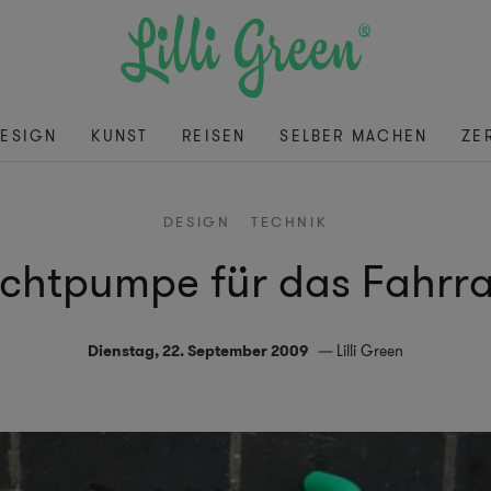
ESIGN
KUNST
REISEN
SELBER MACHEN
ZE
DESIGN
TECHNIK
ichtpumpe für das Fahrr
Dienstag, 22. September 2009
Lilli Green