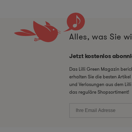
Alles, was Sie 
Jetzt kostenlos abonn
Das Lilli Green Magazin beri
erhalten Sie die besten Artik
und Verlosungen aus dem Lill
das reguläre Shopsortiment!