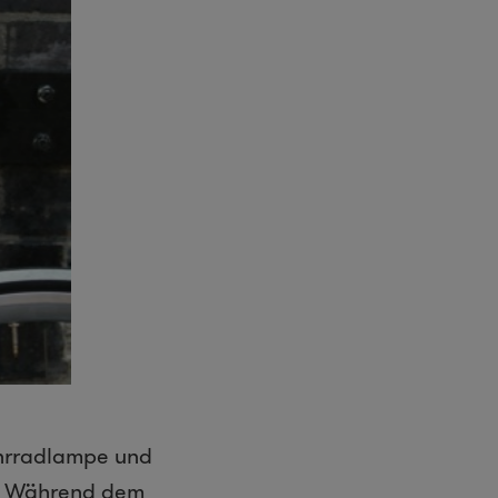
hrradlampe und
t. Während dem