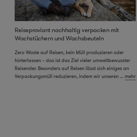
k
Reiseproviant nachhaltig verpacken mit
Wachstüchern und Wachsbeuteln
nt
Zero Waste auf Reisen, kein Müll produzieren oder
r
hinterlassen – das ist das Ziel vieler umweltbewusster
ut
Reisender. Besonders auf Reisen lässt sich einiges an
Verpackungsmüll reduzieren, indem wir unseren
...
mehr