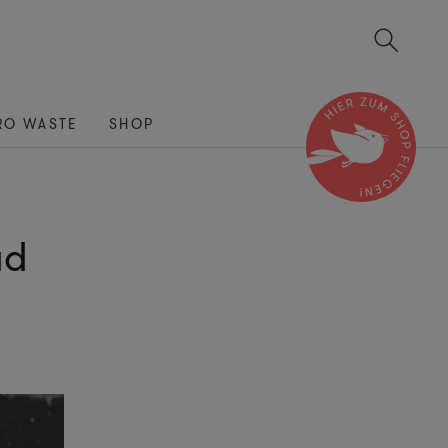
RO WASTE
SHOP
ad