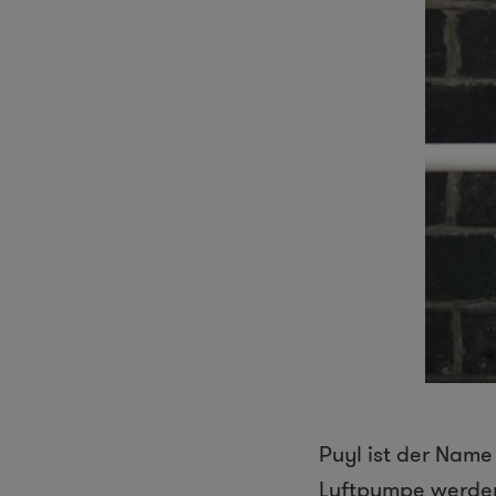
Puyl ist der Name
Luftpumpe werden