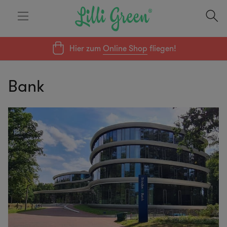
Hier zum
Online Shop
fliegen!
Bank