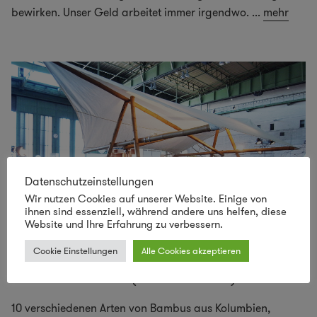
bewirken. Unser Geld arbeitet immer irgendwo.
...
mehr
Datenschutzeinstellungen
Wir nutzen Cookies auf unserer Website. Einige von
ihnen sind essenziell, während andere uns helfen, diese
Website und Ihre Erfahrung zu verbessern.
Cookie Einstellungen
Alle Cookies akzeptieren
Bambus-Bündel-Bank (Pile Isle Reloaded)
10 verschiedenen Arten von Bambus aus Kolumbien,