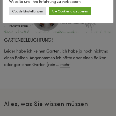
Website und Ihre Erfahrung zu verbessern.
Cookie Einstellungen
Alle Cookies akzeptieren
GARTENBELEUCHTUNG!
Leider habe ich keinen Garten, ich habe ja noch nichtmal
einen Balkon. Angenommen ich hätte aber einen Balkon
oder gar einen Garten (rein
...
mehr
Alles, was Sie wissen müssen