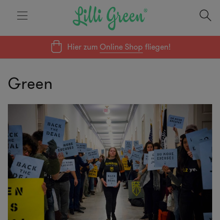
Hier zum
Online Shop
fliegen!
Green