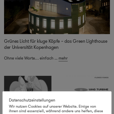
Grünes Licht für kluge Köpfe – das Green Lighthouse
der Universität Kopenhagen
Ohne viele Worte… einfach
...
mehr
Datenschutzeinstellungen
Wir nutzen Cookies auf unserer Website. Einige von
ihnen sind essenziell, während andere uns helfen, diese