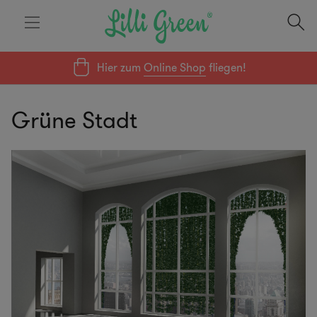
Hier zum
Online Shop
fliegen!
Grüne Stadt