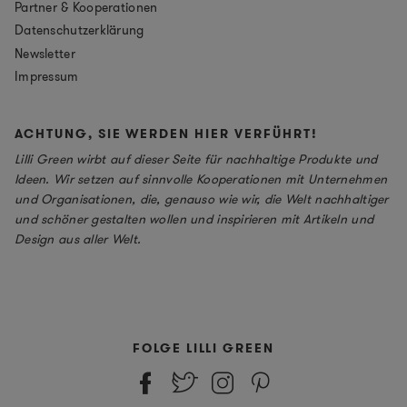
Partner & Kooperationen
Datenschutzerklärung
Newsletter
Impressum
ACHTUNG, SIE WERDEN HIER VERFÜHRT!
Lilli Green wirbt auf dieser Seite für nachhaltige Produkte und
Ideen. Wir setzen auf sinnvolle Kooperationen mit Unternehmen
und Organisationen, die, genauso wie wir, die Welt nachhaltiger
und schöner gestalten wollen und inspirieren mit Artikeln und
Design aus aller Welt.
FOLGE LILLI GREEN