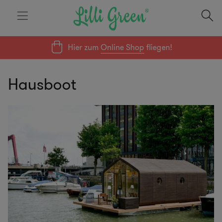
Hier zum
Online Shop
fliegen!
Hausboot