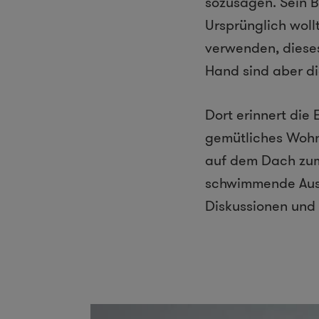
sozusagen. Sein B
Ursprünglich woll
verwenden, diese
Hand sind aber die
Dort erinnert die 
gemütliches Wohn
auf dem Dach zum 
schwimmende Ausst
Diskussionen und