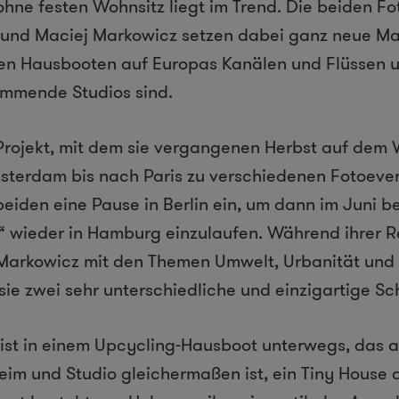
ohne festen Wohnsitz liegt im Trend. Die beiden F
 und Maciej Markowicz setzen dabei ganz neue Ma
ten Hausbooten auf Europas Kanälen und Flüssen u
immende Studios sind.
 Projekt, mit dem sie vergangenen Herbst auf dem
terdam bis nach Paris zu verschiedenen Fotoevent
beiden eine Pause in Berlin ein, um dann im Juni be
“ wieder in Hamburg einzulaufen. Während ihrer R
Markowicz mit den Themen Umwelt, Urbanität und 
 sie zwei sehr unterschiedliche und einzigartige Sc
ist in einem Upcycling-Hausboot unterwegs, das 
im und Studio gleichermaßen ist, ein Tiny House