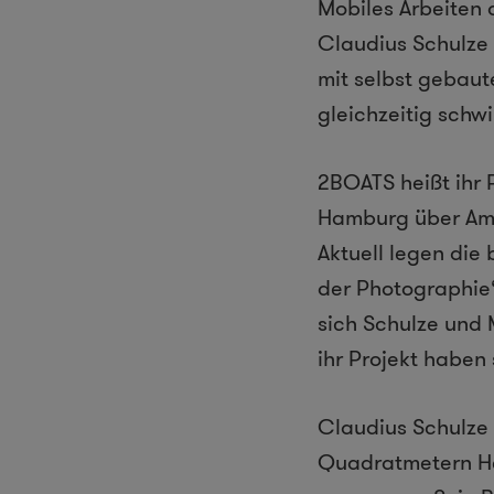
Mobiles Arbeiten 
Claudius Schulze
mit selbst gebau
gleichzeitig schw
2BOATS heißt ihr
Hamburg über Ams
Aktuell legen die 
der Photographie
sich Schulze und 
ihr Projekt haben
Claudius Schulze 
Quadratmetern He