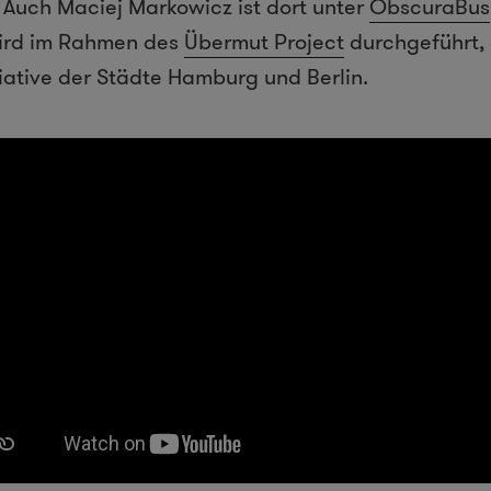
 Auch Maciej Markowicz ist dort unter
ObscuraBus
ird im Rahmen des
Übermut Project
durchgeführt, 
ative der Städte Hamburg und Berlin.