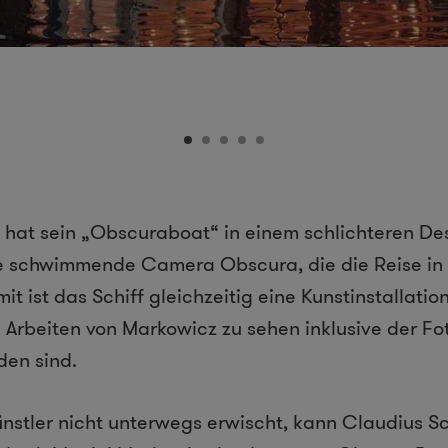
hat sein „Obscuraboat“ in einem schlichteren Des
ine schwimmende Camera Obscura, die die Reise in 
t ist das Schiff gleichzeitig eine Kunstinstallation
 Arbeiten von Markowicz zu sehen inklusive der Fo
den sind.
nstler nicht unterwegs erwischt, kann Claudius S