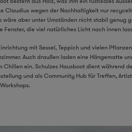
oot besteht aus Holz, was ihm ein rustikales Ausseh
te Claudius wegen der Nachhaltigkeit nur recycelt
s wäre aber unter Umständen nicht stabil genug 
 Fenster, die viel natürliches Licht nach innen las
Einrichtung mit Sessel, Teppich und vielen Pflanzen
zimmer. Auch draußen laden eine Hängematte und
Chillen ein. Schulzes Hausboot dient während des
ellung und als Community Hub für Treffen, Artist 
 Workshops.