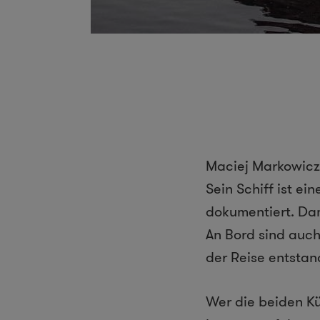
Maciej Markowicz 
Sein Schiff ist e
dokumentiert. Dami
An Bord sind auch
der Reise entstan
Wer die beiden Kü