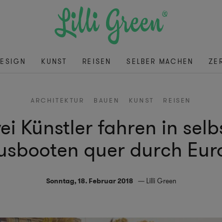
ESIGN
KUNST
REISEN
SELBER MACHEN
ZE
ARCHITEKTUR
BAUEN
KUNST
REISEN
i Künstler fahren in se
usbooten quer durch Eur
Sonntag, 18. Februar 2018
Lilli Green