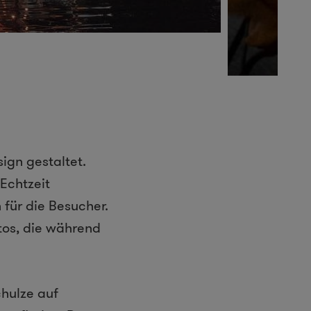
ign gestaltet.
Echtzeit
 für die Besucher.
tos, die während
chulze auf