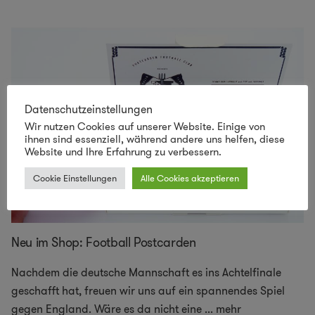
Datenschutzeinstellungen
Wir nutzen Cookies auf unserer Website. Einige von
ihnen sind essenziell, während andere uns helfen, diese
Website und Ihre Erfahrung zu verbessern.
Cookie Einstellungen
Alle Cookies akzeptieren
Neu im Shop: Football Postcarden
Nachdem die deutsche Mannschaft es ins Achtelfinale
geschafft hat, freuen wir uns auf ein spannendes Spiel
gegen England. Wäre es da nicht eine
...
mehr