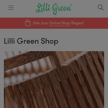
Hier zum
Online Shop
fliegen!
Lilli Green Shop