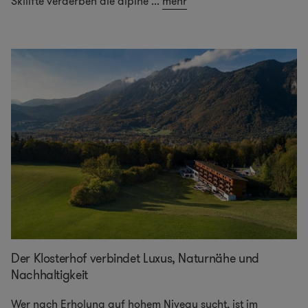
Skilifte verderben die alpine
...
mehr
Der Klosterhof verbindet Luxus, Naturnähe und
Nachhaltigkeit
Wer nach Erholung auf hohem Niveau sucht, ist im