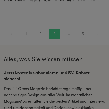
Urlaub ohne Flieger gibt, immer wichtiger. Viele
...
mehr
←
1
2
3
4
5
→
Alles, was Sie wissen müssen
Jetzt kostenlos abonnieren und 5% Rabatt
sichern!
Das Lilli Green Magazin berichtet regelmäßig über
nachhaltiges Design aus aller Welt. Im monatlichen
Magazin-Abo erhalten Sie die besten Artikel und Interviews
rund um Nachhaltigkeit und Design, sowie exklusive