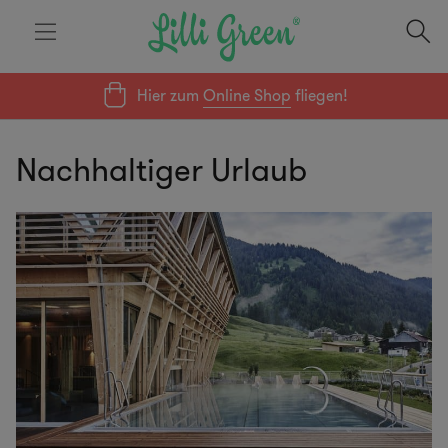
Hier zum
Online Shop
fliegen!
Nachhaltiger Urlaub