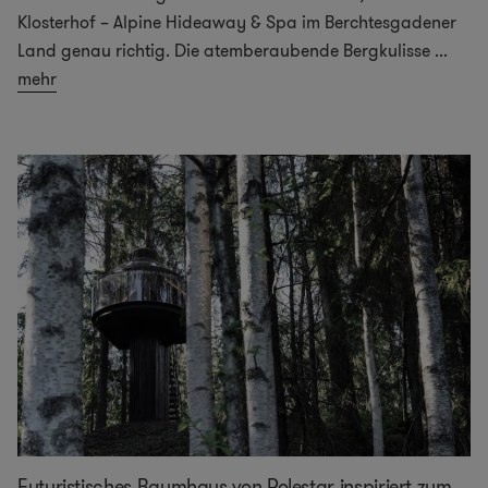
Klosterhof – Alpine Hideaway & Spa im Berchtesgadener
Land genau richtig. Die atemberaubende Bergkulisse
...
mehr
Futuristisches Baumhaus von Polestar inspiriert zum