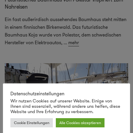
Nahreisen
Ein fast außerirdisch aussehendes Baumhaus steht mitten
in einem finnischen Birkenwald. Das futuristische
Baumhaus Koja wurde von Polestar, dem schwedischen
Hersteller von Elektroautos,
...
mehr
Datenschutzeinstellungen
Wir nutzen Cookies auf unserer Website. Einige von
ihnen sind essenziell, während andere uns helfen, diese
Website und Ihre Erfahrung zu verbessern.
Cookie Einstellungen
Alle Cookies akzeptieren