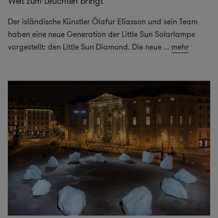
Welt zum Leuchten bringt
Der isländische Künstler Ólafur Elíasson und sein Team
haben eine neue Generation der Little Sun Solarlampe
vorgestellt: den Little Sun Diamond. Die neue
...
mehr