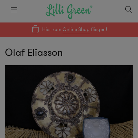
Hier zum
Online Shop
fliegen!
Olaf Eliasson