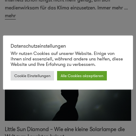
medienwirksam für das Klima einzusetzen. Immer mehr
...
mehr
Datenschutzeinstellungen
Wir nutzen Cookies auf unserer Website. Einige von
ihnen sind essenziell, während andere uns helfen, diese
Website und Ihre Erfahrung zu verbessern.
Cookie Einstellungen
Alle Cookies akzeptieren
Little Sun Diamond – Wie eine kleine Solarlampe die