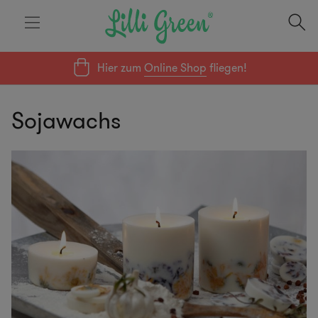
Hier zum
Online Shop
fliegen!
Sojawachs