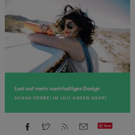
Lust auf mehr nachhaltiges Design
SCHAU VORBEI IM LILLI GREEN SHOP!
Save